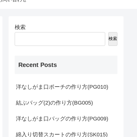
検索
検索
Recent Posts
洋なしがま口ポーチの作り方(PG010)
結ぶバッグ(2)の作り方(BG005)
洋なしがま口バッグの作り方(PG009)
綿入り切替スカートの作り方(SK015)