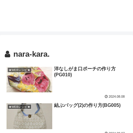
nara-kara.
洋なしがま口ポーチの作り方
★WEBレシピ★
(PG010)
2024.08.08
結ぶバッグ(2)の作り方(BG005)
★WEBレシピ★