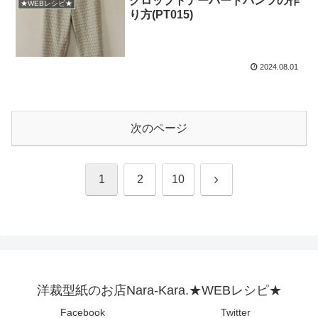
クロップトテーパードパンツの作
★WEBレシピ★
り方(PT015)
2024.08.01
次のページ
次
1
2
10
へ
洋裁型紙のお店Nara-Kara.★WEBレシピ★
Facebook
Twitter