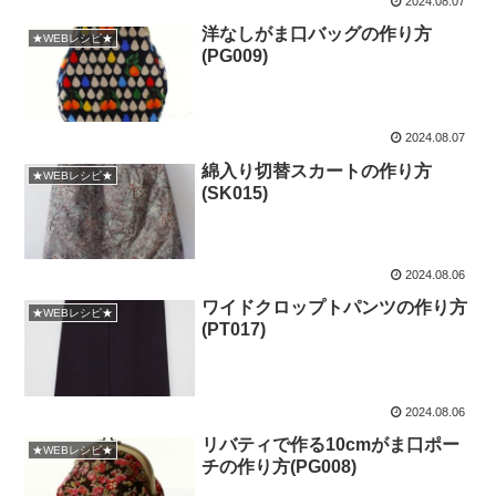
2024.08.07
洋なしがま口バッグの作り方
★WEBレシピ★
(PG009)
2024.08.07
綿入り切替スカートの作り方
★WEBレシピ★
(SK015)
2024.08.06
ワイドクロップトパンツの作り方
★WEBレシピ★
(PT017)
2024.08.06
リバティで作る10cmがま口ポー
★WEBレシピ★
チの作り方(PG008)