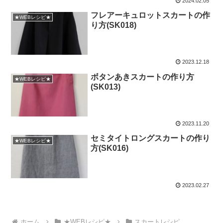
2024.02.05
フレアーキュロットスカートの作
★WEBレシピ★
り方(SK018)
2023.12.18
ボタンあきスカートの作り方
★WEBレシピ★
(SK013)
2023.11.20
セミタイトロングスカートの作り
★WEBレシピ★
方(SK016)
2023.02.27
ホーム
★WEBレシピ★
スカートレシピ