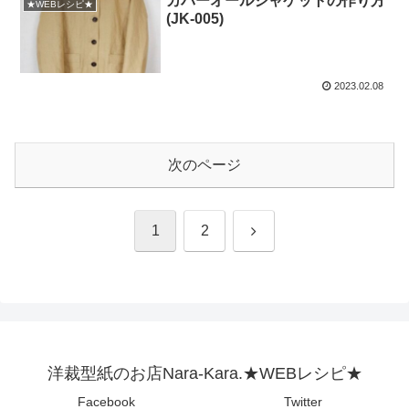
カバーオールジャケットの作り方
★WEBレシピ★
(JK-005)
2023.02.08
次のページ
次
1
2
へ
洋裁型紙のお店Nara-Kara.★WEBレシピ★
Facebook
Twitter