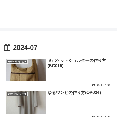
2024-07
９ポケットショルダーの作り方
★WEBレシピ★
(BG015)
2024.07.30
ゆるワンピの作り方(OP034)
★WEBレシピ★