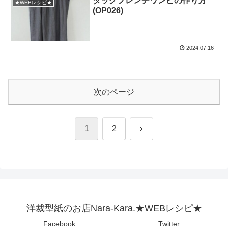
タックフレンチワンピの作り方
★WEBレシピ★
(OP026)
2024.07.16
次のページ
次
1
2
へ
洋裁型紙のお店Nara-Kara.★WEBレシピ★
Facebook
Twitter