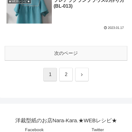
フレアラグランブラウスの作り方
★WEBレシピ★
(BL-013)
2023.01.17
次のページ
次
1
2
へ
洋裁型紙のお店Nara-Kara.★WEBレシピ★
Facebook
Twitter