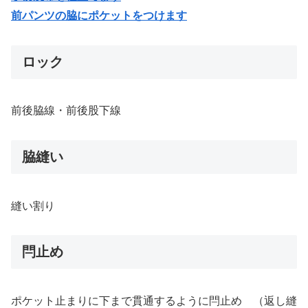
前パンツの脇にポケットをつけます
ロック
前後脇線・前後股下線
脇縫い
縫い割り
閂止め
ポケット止まりに下まで貫通するように閂止め （返し縫