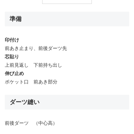
準備
印付け
前あき止まり、前後ダーツ先
芯貼り
上前見返し 下前持ち出し
伸び止め
ポケット口 前あき部分
ダーツ縫い
前後ダーツ （中心高）