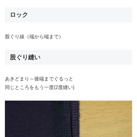
ロック
股ぐり線（端から端まで）
股ぐり縫い
あきどまり～後端までぐるっと
同じところをもう一度(2度縫い)