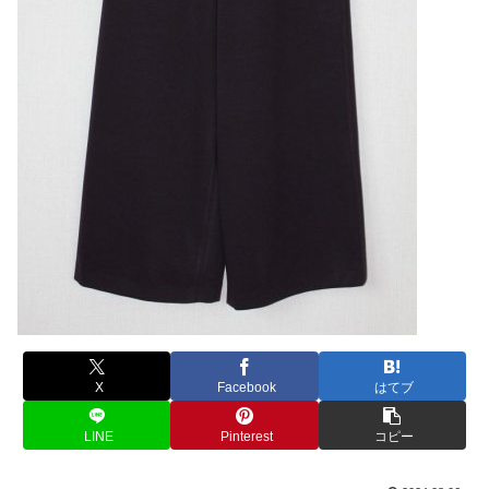
X
Facebook
はてブ
LINE
Pinterest
コピー