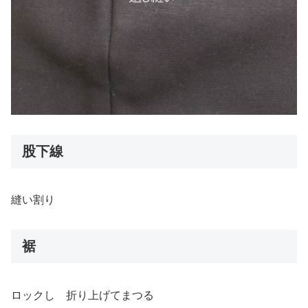
股下線
縫い割り
裾
ロックし 折り上げてまつる