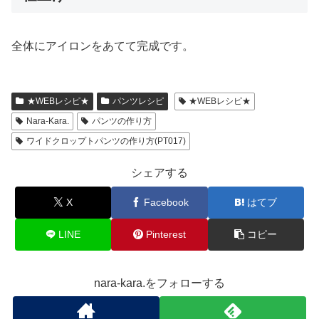
全体にアイロンをあてて完成です。
★WEBレシピ★
パンツレシピ
★WEBレシピ★
Nara-Kara.
パンツの作り方
ワイドクロップトパンツの作り方(PT017)
シェアする
X
Facebook
はてブ
LINE
Pinterest
コピー
nara-kara.をフォローする