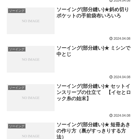
2024.04.08
ソーイング(部分縫い)★斜め切り
ソーイング
ポケットの手前袋布いろいろ
2024.04.08
ソーイング(部分縫い)★ ミシンで
ソーイング
中とじ
2024.04.08
ソーイング(部分縫い)★ セットイ
ソーイング
ンスリーブの仕立て 【イセとロ
ック糸の始末】
2024.04.08
ソーイング(部分縫い)★ 短冊あき
ソーイング
の作り方（裏がすっきりする方
法）