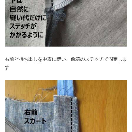
右前と持ち出しを中表に縫い、前端のステッチで固定しま
す