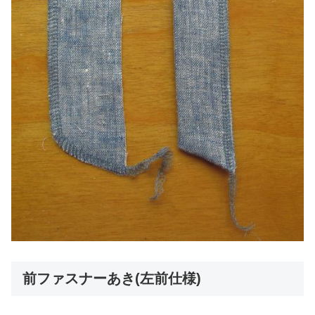
前ファスナーあき(左前仕様)