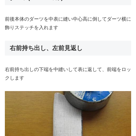
前後本体のダーツを中表に縫い中心高に倒してダーツ横に
飾りステッチを入れます
右前持ち出し、左前見返し
右前持ち出しの下端を中縫いして表に返して、前端をロッ
クします