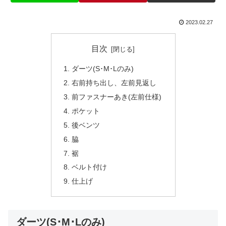
2023.02.27
目次
ダーツ(S･M･Lのみ)
右前持ち出し、左前見返し
前ファスナーあき(左前仕様)
ポケット
後ベンツ
脇
裾
ベルト付け
仕上げ
ダーツ(S･M･Lのみ)