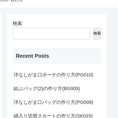
検索
検索
Recent Posts
洋なしがま口ポーチの作り方(PG010)
結ぶバッグ(2)の作り方(BG005)
洋なしがま口バッグの作り方(PG009)
綿入り切替スカートの作り方(SK015)