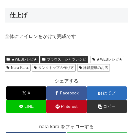
仕上げ
全体にアイロンをかけて完成です
★WEBレシピ★
ブラウス・シャツレシピ
★WEBレシピ★
Nara-Kara.
タンクトップの作り方
洋裁型紙のお店
シェアする
X
Facebook
はてブ
LINE
Pinterest
コピー
nara-kara.をフォローする