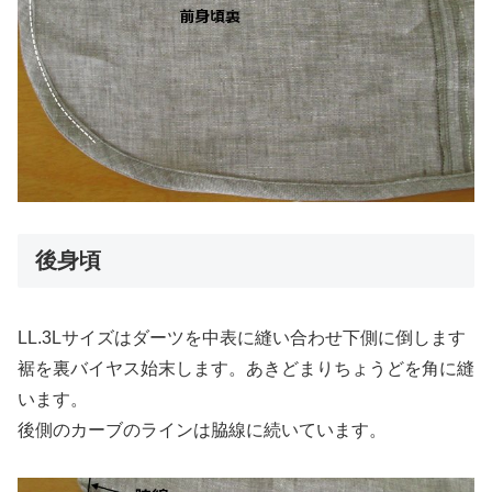
後身頃
LL.3Lサイズはダーツを中表に縫い合わせ下側に倒します
裾を裏バイヤス始末します。あきどまりちょうどを角に縫
います。
後側のカーブのラインは脇線に続いています。