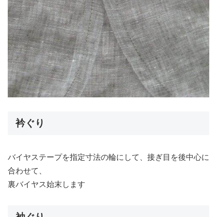
衿ぐり
バイヤステープを指定寸法の輪にして、接ぎ目を後中心に
合わせて、
裏バイヤス始末します
袖ぐり