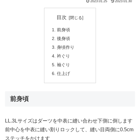
2023.01.25
2023.01.30
目次
前身頃
後身頃
身頃作り
衿ぐり
袖ぐり
仕上げ
前身頃
LL.3Lサイズはダーツを中表に縫い合わせ下側に倒します
前中心を中表に縫い割りロックして、縫い目両側に0.5cm
ステッチをかけます