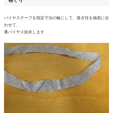
バイヤステープを指定寸法の輪にして、接ぎ目を袖底に合
わせて、
裏バイヤス始末します