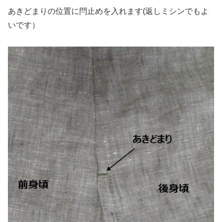
あきどまりの位置に閂止めを入れます(返しミシンでもよ
いです）