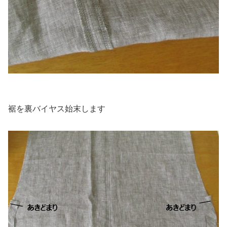
裾を裏バイヤス始末します