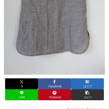
X
Facebook
はてブ
LINE
Pinterest
コピー