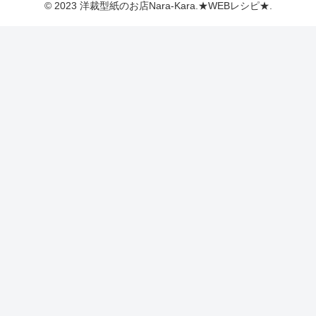
© 2023 洋裁型紙のお店Nara-Kara.★WEBレシピ★.