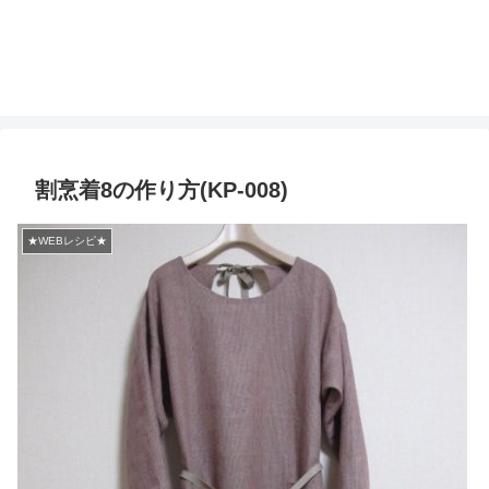
割烹着8の作り方(KP-008)
★WEBレシピ★