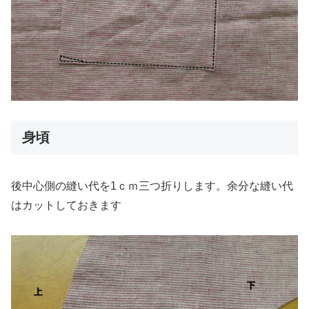
身頃
後中心側の縫い代を1ｃｍ三つ折りします。余分な縫い代
はカットしておきます