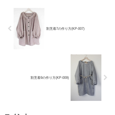
ります身頃...
割烹着7の作り方(KP-007)
割烹着9の作り方(KP-009)