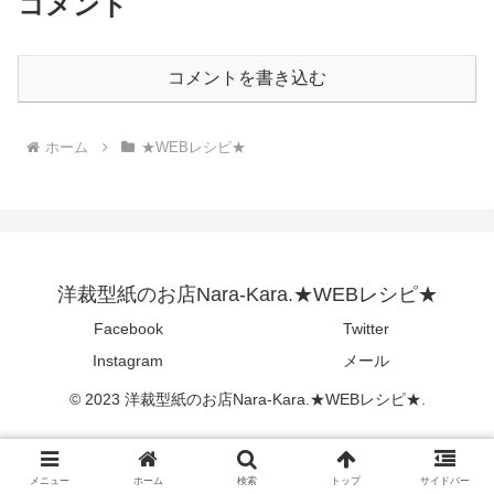
コメント
コメントを書き込む
ホーム
★WEBレシピ★
洋裁型紙のお店Nara-Kara.★WEBレシピ★
Facebook
Twitter
Instagram
メール
© 2023 洋裁型紙のお店Nara-Kara.★WEBレシピ★.
メニュー
ホーム
検索
トップ
サイドバー