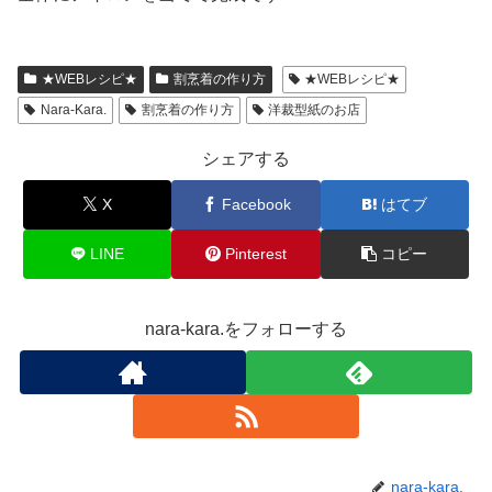
★WEBレシピ★
割烹着の作り方
★WEBレシピ★
Nara-Kara.
割烹着の作り方
洋裁型紙のお店
シェアする
X
Facebook
はてブ
LINE
Pinterest
コピー
nara-kara.をフォローする
nara-kara.