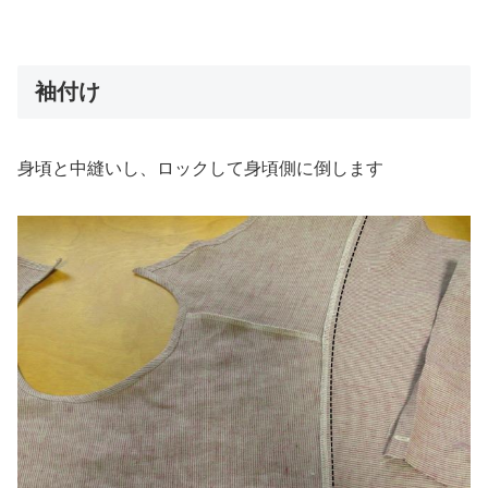
袖付け
身頃と中縫いし、ロックして身頃側に倒します