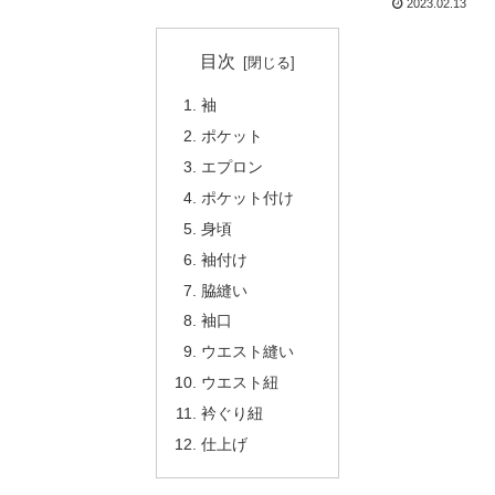
2023.02.13
目次
袖
ポケット
エプロン
ポケット付け
身頃
袖付け
脇縫い
袖口
ウエスト縫い
ウエスト紐
衿ぐり紐
仕上げ