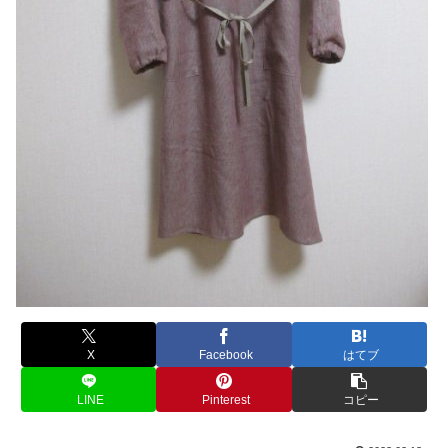
X
Facebook
はてブ
LINE
Pinterest
コピー