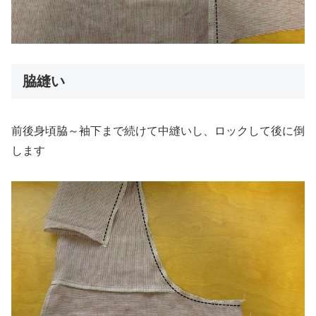
脇縫い
前後身頃脇～袖下まで続けて中縫いし、ロックして後に倒
します