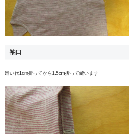
袖口
縫い代1cm折ってから1.5cm折って縫います