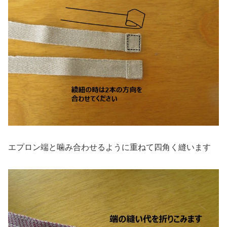
エプロン端と噛み合わせるように重ねて四角く縫います