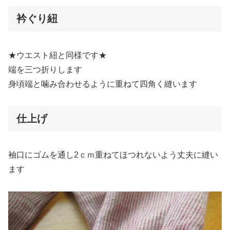
衿ぐり紐
★ウエスト紐と同様です★
端を三つ折りします
身頃端と噛み合わせるように重ねて四角く縫います
仕上げ
袖口にゴムを通し2ｃｍ重ねてほつれないよう丈夫に縫い
ます