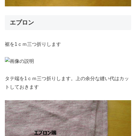
エプロン
裾を1ｃｍ三つ折りします
タテ端を1ｃｍ三つ折りします。上の余分な縫い代はカッ
トしておきます