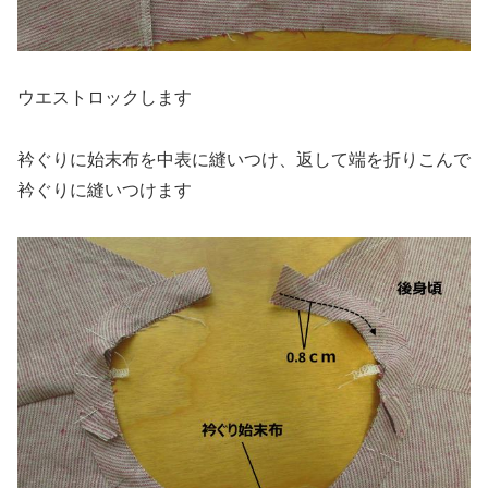
ウエストロックします
衿ぐりに始末布を中表に縫いつけ、返して端を折りこんで
衿ぐりに縫いつけます