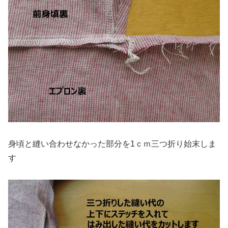
身頃と縫い合わせなかった部分を1ｃｍ三つ折り始末しま
す