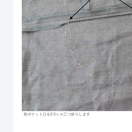
前ポケット口を0.5ｃｍ三つ折りします