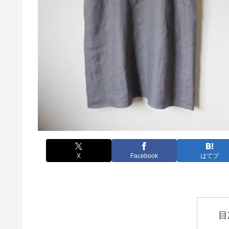
X
Facebook
はてブ
目