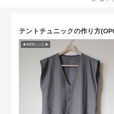
テントチュニックの作り方(OP0
★WEBレシピ★