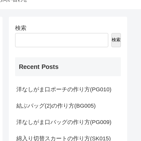
検索
検索
Recent Posts
洋なしがま口ポーチの作り方(PG010)
結ぶバッグ(2)の作り方(BG005)
洋なしがま口バッグの作り方(PG009)
綿入り切替スカートの作り方(SK015)