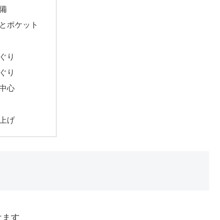
備
とポケット
ぐり
ぐり
中心
上げ
けます