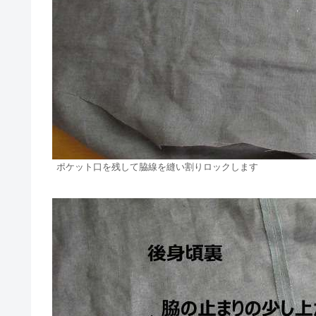
ポケット口を残して脇線を縫い割りロックします