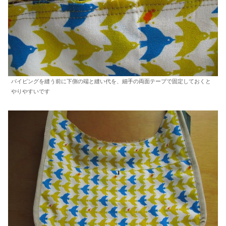
パイピングを縫う前に下側の端と縫い代を、細手の両面テープで固定しておくと
やりやすいです