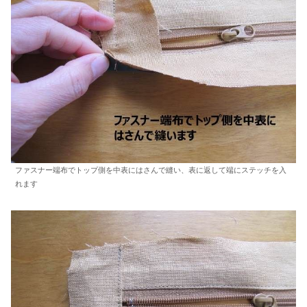
ファスナー端布でトップ側を中表にはさんで縫い、表に返して端にステッチを入
れます