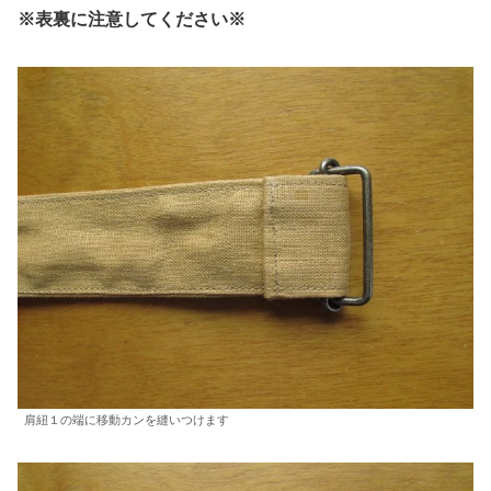
※表裏に注意してください※
肩紐１の端に移動カンを縫いつけます