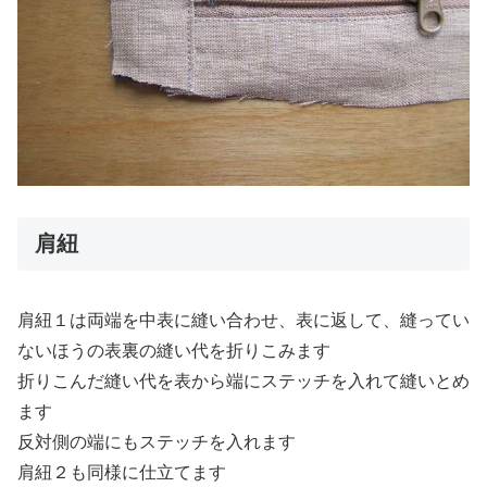
肩紐
肩紐１は両端を中表に縫い合わせ、表に返して、縫ってい
ないほうの表裏の縫い代を折りこみます
折りこんだ縫い代を表から端にステッチを入れて縫いとめ
ます
反対側の端にもステッチを入れます
肩紐２も同様に仕立てます