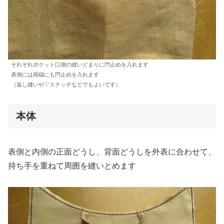
それぞれポケット口側の縫いどまりに閂止めを入れます
表側には両端にも閂止めを入れます
（返し縫いや▽ステッチなどでもよいです）
本体
表側と内側の正面どうし、背面どうしを外表に合わせて、
持ち手を重ねて周囲を縫いとめます