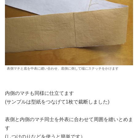
表側マチと底を中表に縫い合わせ、底側に倒して端にステッチをかけます
内側のマチも同様に仕立てます
(サンプルは型紙をつなげて1枚で裁断しました)
表側と内側のマチ同士を外表に合わせて周囲を縫いとめま
す
(しつけのりなどを使うと簡単です）