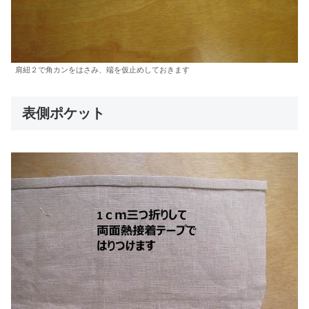
肩紐２で角カンをはさみ、端を仮止めしておきます
表側ポケット