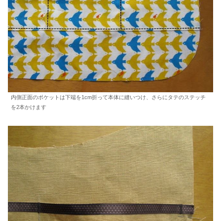
内側正面のポケットは下端を1cm折って本体に縫いつけ、さらにタテのステッチ
を2本かけます