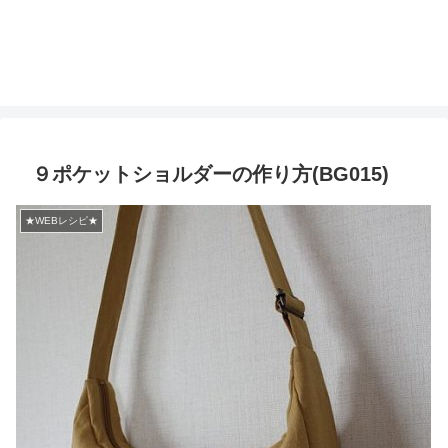
９ポケットショルダーの作り方(BG015)
★WEBレシピ★