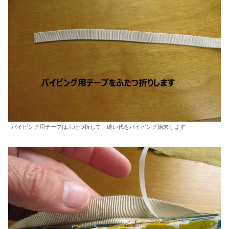
パイピング用テープはふたつ折して、縫い代をパイピング始末します