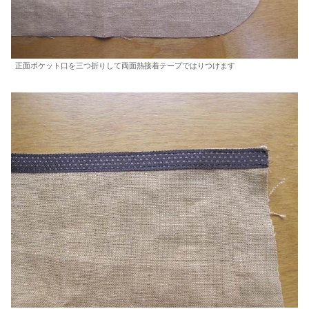
正面ポケット口を三つ折りして両面熱接着テープではりつけます