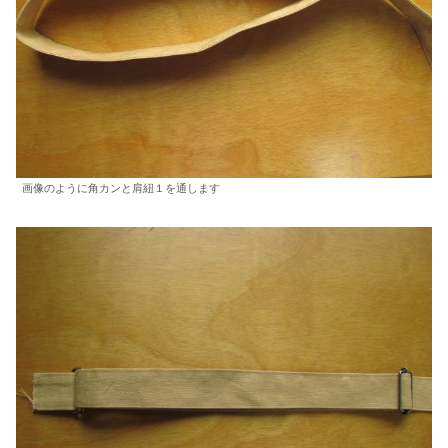
画像のように角カンと肩紐１を通します