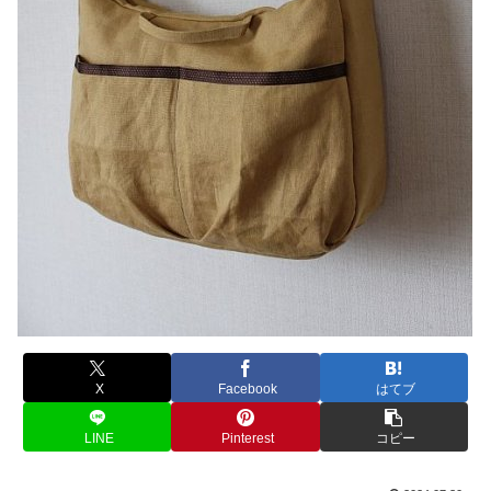
X
Facebook
はてブ
LINE
Pinterest
コピー