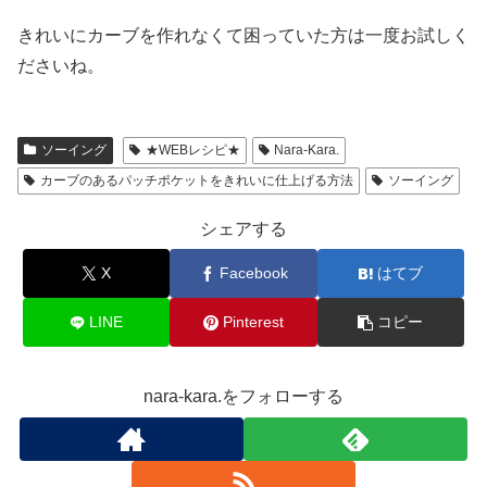
きれいにカーブを作れなくて困っていた方は一度お試しく
ださいね。
ソーイング
★WEBレシピ★
Nara-Kara.
カーブのあるパッチポケットをきれいに仕上げる方法
ソーイング
シェアする
X
Facebook
はてブ
LINE
Pinterest
コピー
nara-kara.をフォローする