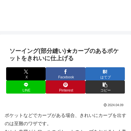
ソーイング(部分縫い)★カーブのあるポケ
ットをきれいに仕上げる
X
Facebook
はてブ
LINE
Pinterest
コピー
2024.04.09
ポケットなどでカーブがある場合、きれいにカーブを出す
のは至難のワザです。