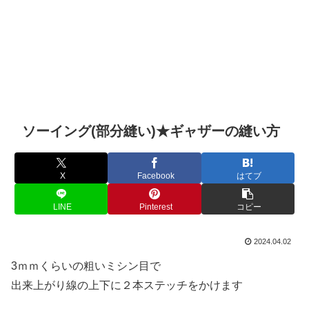
ソーイング(部分縫い)★ギャザーの縫い方
X
Facebook
はてブ
LINE
Pinterest
コピー
2024.04.02
3ｍｍくらいの粗いミシン目で
出来上がり線の上下に２本ステッチをかけます