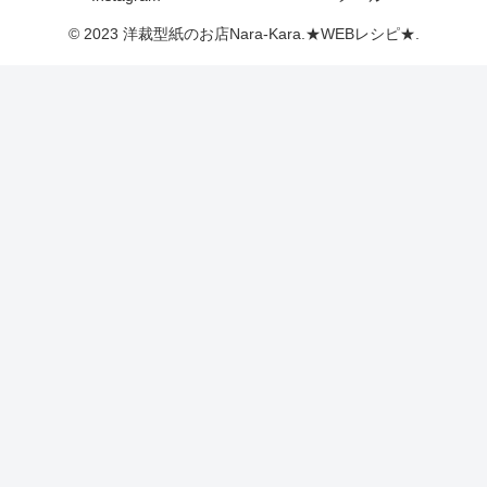
© 2023 洋裁型紙のお店Nara-Kara.★WEBレシピ★.