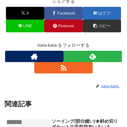
シェアする
X
Facebook
はてブ
LINE
Pinterest
コピー
nara-kara.をフォローする
nara-kara.
関連記事
ソーイング(部分縫い)★斜め切り
ソーイング
ポケットの手前袋布いろいろ