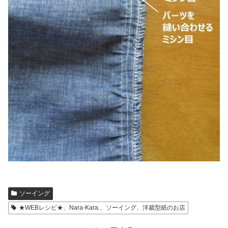
ソーイング
★WEBレシピ★、Nara-Kara.、ソーイング、洋裁型紙のお店