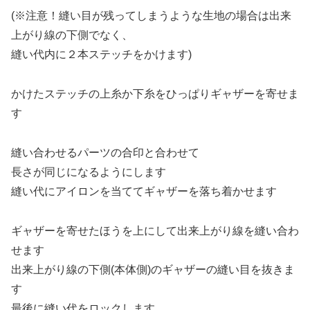
(※注意！縫い目が残ってしまうような生地の場合は出来
上がり線の下側でなく、
縫い代内に２本ステッチをかけます)
かけたステッチの上糸か下糸をひっぱりギャザーを寄せま
す
縫い合わせるパーツの合印と合わせて
長さが同じになるようにします
縫い代にアイロンを当ててギャザーを落ち着かせます
ギャザーを寄せたほうを上にして出来上がり線を縫い合わ
せます
出来上がり線の下側(本体側)のギャザーの縫い目を抜きま
す
最後に縫い代をロックします