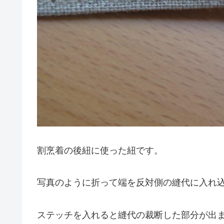
割烹着の後紐に使った紐です。
写真のように折って端を反対側の縫代に入れ
ステッチを入れると縫代の裁断した部分が出