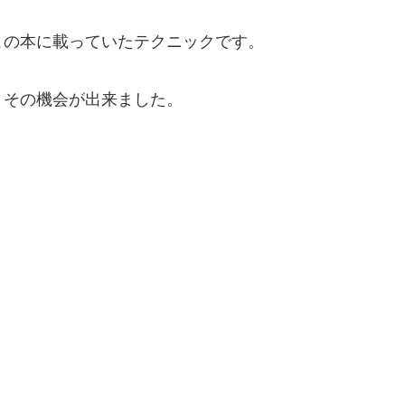
この本に載っていたテクニックです。
とその機会が出来ました。