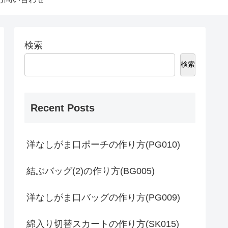
検索
検索
Recent Posts
洋なしがま口ポーチの作り方(PG010)
結ぶバッグ(2)の作り方(BG005)
洋なしがま口バッグの作り方(PG009)
綿入り切替スカートの作り方(SK015)