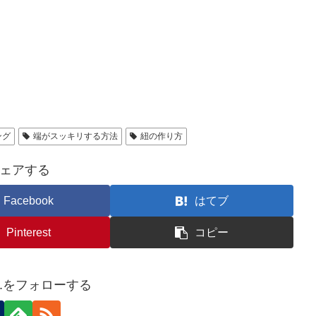
ング
端がスッキリする方法
紐の作り方
ェアする
Facebook
はてブ
Pinterest
コピー
ara.をフォローする