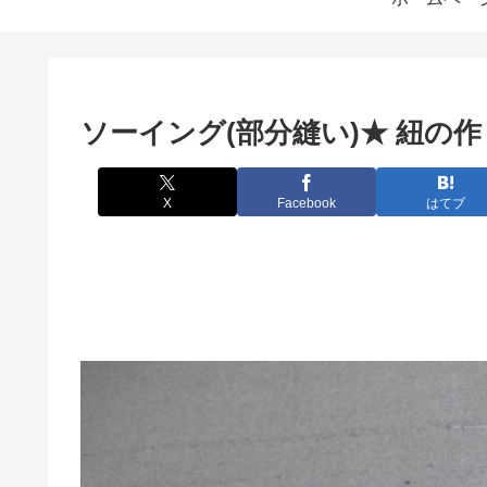
ソーイング(部分縫い)★ 紐の
X
Facebook
はてブ